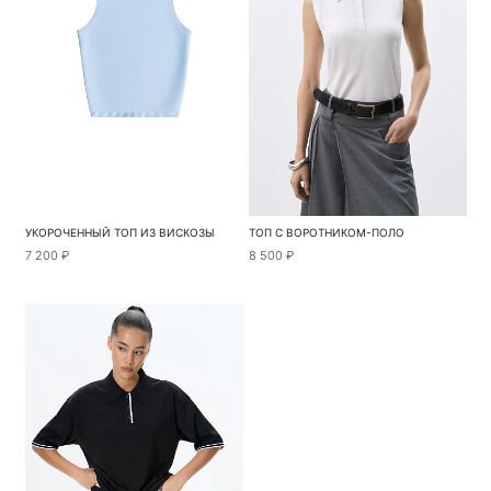
УКОРОЧЕННЫЙ ТОП ИЗ ВИСКОЗЫ
ТОП С ВОРОТНИКОМ-ПОЛО
7 200 ₽
8 500 ₽