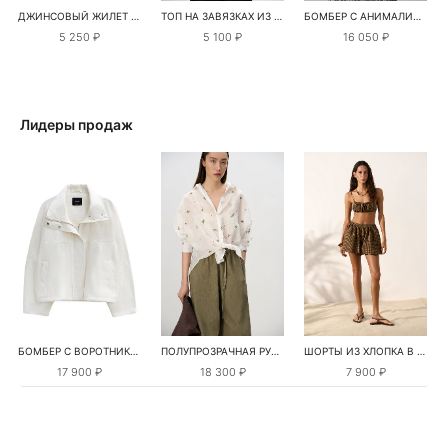
ДЖИНСОВЫЙ ЖИЛЕТ ИЗ 100% ХЛОПКА
ТОП НА ЗАВЯЗКАХ ИЗ 100% ЛЬНА
БОМБЕР С АНИМАЛИСТИЧНЫМ ПРИНТОМ
5 250 ₽
5 100 ₽
16 050 ₽
Лидеры продаж
БОМБЕР С ВОРОТНИКОМ-СТОЙКОЙ
ПОЛУПРОЗРАЧНАЯ РУБАШКА С РОМАШКАМИ
ШОРТЫ ИЗ ХЛОПКА В КЛЕТКУ
17 900 ₽
18 300 ₽
7 900 ₽