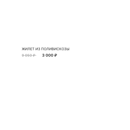
Добавить в корзину
42
46
ЖИЛЕТ ИЗ ПОЛИВИСКОЗЫ
3 000 ₽
9 050 ₽