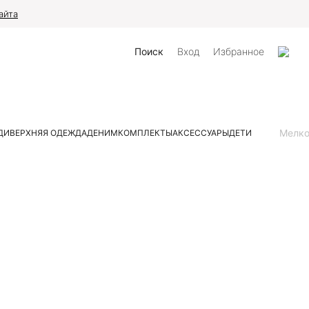
айта
Поиск
Вход
Избранное
Мелк
ДИ
ВЕРХНЯЯ ОДЕЖДА
ДЕНИМ
КОМПЛЕКТЫ
АКСЕССУАРЫ
ДЕТИ