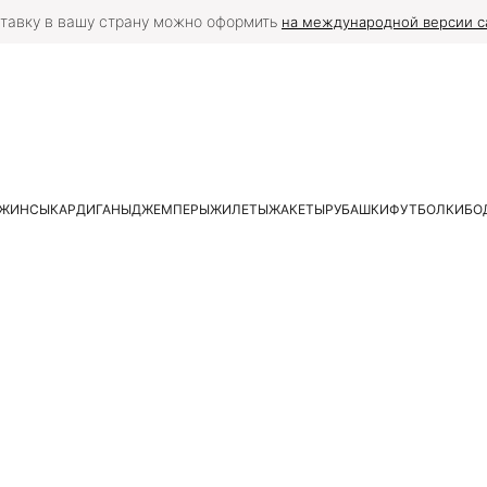
тавку в вашу страну можно оформить
на международной версии с
ЖИНСЫ
КАРДИГАНЫ
ДЖЕМПЕРЫ
ЖИЛЕТЫ
ЖАКЕТЫ
РУБАШКИ
ФУТБОЛКИ
БО