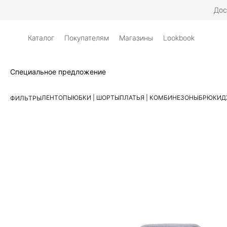
Дос
Каталог
Покупателям
Магазины
Lookbook
Специальное предложение
ЛЕН
ТОПЫ
ЮБКИ | ШОРТЫ
ПЛАТЬЯ | КОМБИНЕЗОНЫ
БРЮКИ
Д
ФИЛЬТРЫ