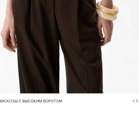
Добавить в корзину
S
M
L
 ВИСКОЗЫ С ВЫСОКИМ ВОРОТОМ
+ 7