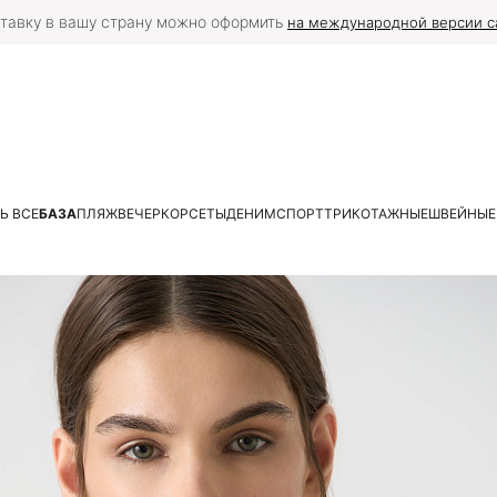
тавку в вашу страну можно оформить
на международной версии с
Ь ВСЕ
БАЗА
ПЛЯЖ
ВЕЧЕР
КОРСЕТЫ
ДЕНИМ
СПОРТ
ТРИКОТАЖНЫЕ
ШВЕЙНЫЕ