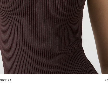
Добавить в корзину
S
M
L
ХЛОПКА
+ 