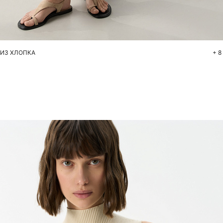
Добавить в корзину
S
M
L
ИЗ ХЛОПКА
+ 8