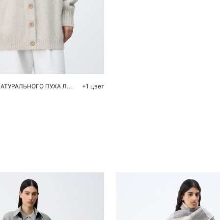
обавить в корзину
S
M
КАРДИГАН ИЗ НАТУРАЛЬНОГО ПУХА ЛИСЫ
+1 цвет
Похож