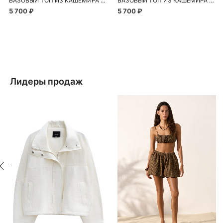
БАЗОВЫЙ ТОП ИЗ КАШЕМИРА И ШЕРСТИ
БАЗОВЫЙ ТОП ИЗ КАШЕМИРА И ШЕРСТИ
5 700 ₽
5 700 ₽
Лидеры продаж