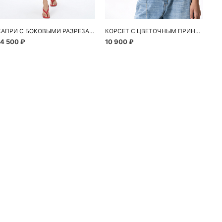
КАПРИ С БОКОВЫМИ РАЗРЕЗАМИ
КОРСЕТ С ЦВЕТОЧНЫМ ПРИНТОМ
14 500 ₽
10 900 ₽
24