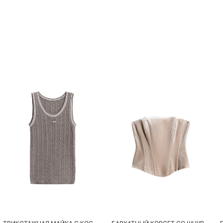
Похож