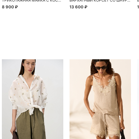
ТРИКОТАЖНАЯ МАЙКА С КОСАМИ
БАРХАТНЫЙ КОРСЕТ СО ШНУРОВКОЙ
8 900 ₽
13 600 ₽
Похож