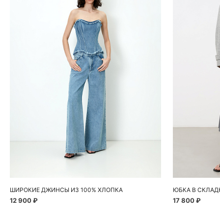
Добавить в корзину
Д
48
ШИРОКИЕ ДЖИНСЫ ИЗ 100% ХЛОПКА
ЮБКА В СКЛАД
12 900 ₽
17 800 ₽