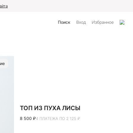
айта
Поиск
Вход
Избранное
ие
ТОП ИЗ ПУХА ЛИСЫ
8 500 ₽
4 ПЛАТЕЖА ПО 2 125 ₽