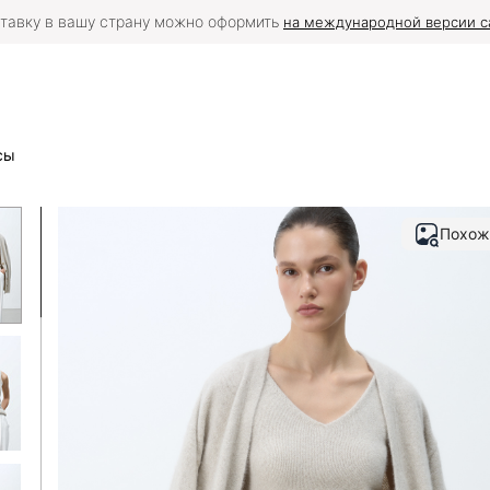
тавку в вашу страну можно оформить
на международной версии с
сы
Похож