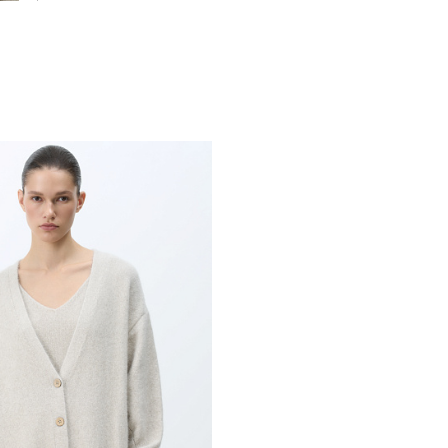
Похож