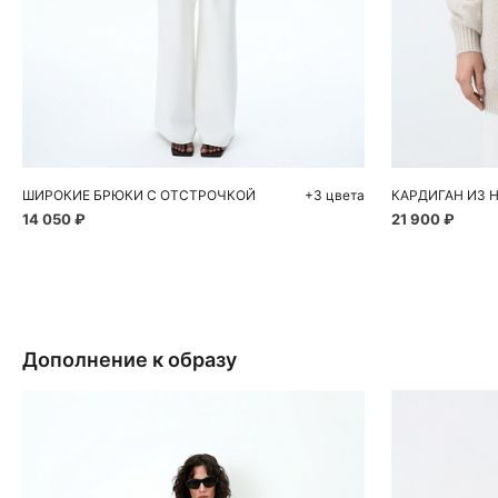
Добавить в корзину
Д
XS
M
ШИРОКИЕ БРЮКИ С ОТСТРОЧКОЙ
+3 цвета
14 050 ₽
21 900 ₽
Дополнение к образу