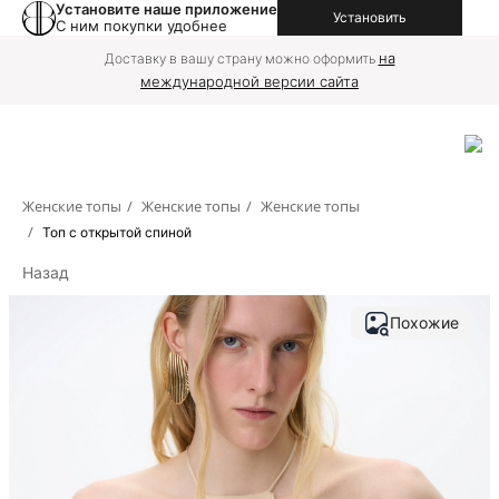
Установите наше приложение
Установить
С ним покупки удобнее
на
Доставку в вашу страну можно оформить
международной версии сайта
Женские топы
/
Женские топы
/
Женские топы
/
Топ с открытой спиной
Назад
Похожие