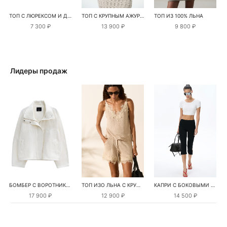
ТОП С ЛЮРЕКСОМ И ДЕКОРАТИВНЫМИ ПЕРЕМЫЧКАМИ
ТОП С КРУПНЫМ АЖУРНЫМ ПЕРЕПЛЕТЕНИЕМ
ТОП ИЗ 100% ЛЬНА
7 300 ₽
13 900 ₽
9 800 ₽
Лидеры продаж
БОМБЕР С ВОРОТНИКОМ-СТОЙКОЙ
ТОП ИЗО ЛЬНА С КРУЖЕВОМ
КАПРИ С БОКОВЫМИ РАЗРЕЗАМИ
17 900 ₽
12 900 ₽
14 500 ₽