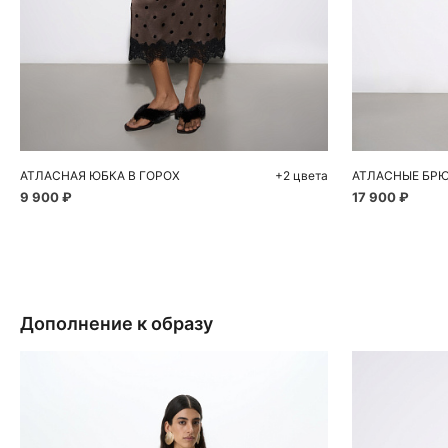
Добавить в корзину
Д
42
44
46
42
АТЛАСНАЯ ЮБКА В ГОРОХ
+2 цвета
АТЛАСНЫЕ БР
9 900 ₽
17 900 ₽
Дополнение к образу