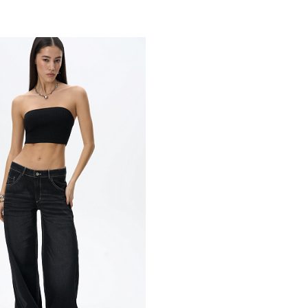
Похож
обавить в корзину