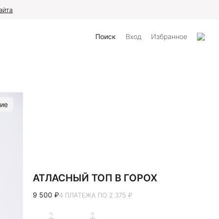
айта
Поиск
Вход
Избранное
ие
АТЛАСНЫЙ ТОП В ГОРОХ
9 500 ₽
4 ПЛАТЕЖА ПО 2 375 ₽