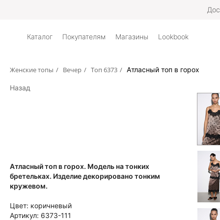
Дос
Каталог
Покупателям
Магазины
Lookbook
Женские топы
/
Вечер
/
Топ 6373
/
Атласный топ в горох
Назад
Атласный топ в горох. Модель на тонких
бретельках. Изделие декорировано тонким
кружевом.
Цвет:
коричневый
Артикул:
6373-111