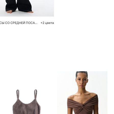
42
44
46
48
ПРЯМЫЕ ДЖИНСЫ СО СРЕДНЕЙ ПОСАДКОЙ
+2 цвета
Похож