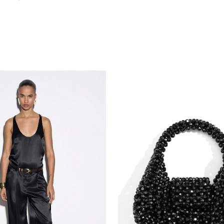
Похож