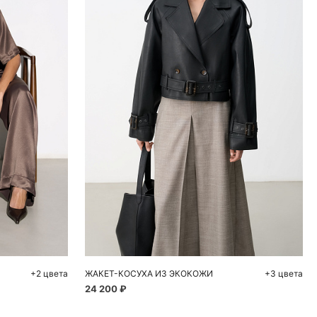
ну
Добавить в корзину
50
L
+2 цвета
ЖАКЕТ-КОСУХА ИЗ ЭКОКОЖИ
+3 цвета
24 200 ₽