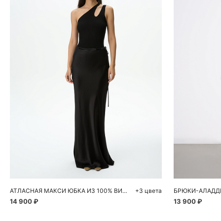
Добавить в корзину
Д
42
44
46
S
АТЛАСНАЯ МАКСИ ЮБКА ИЗ 100% ВИСКОЗЫ С ПОЯСОМ
+3 цвета
БРЮКИ-АЛАДД
14 900 ₽
13 900 ₽