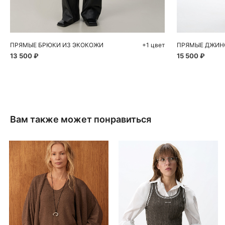
40
42
44
46
48
40
ПРЯМЫЕ БРЮКИ ИЗ ЭКОКОЖИ
+1 цвет
13 500 ₽
15 500 ₽
Вам также может понравиться