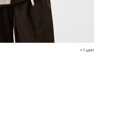
бавить в корзину
M
L
+ 1 цвет