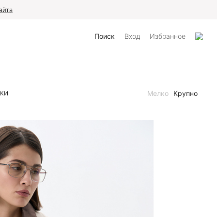
айта
Поиск
Вход
Избранное
Мелко
Крупно
НКИ