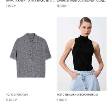
ТРИКОТАЖНЫЙ ТОП ИЗ ВИСКОЗЫ С ВЫСОКИМ ВОРОТОМ
ДЖИНСЫ КЛЕШ СО СРЕДНЕЙ ПОСАДКОЙ
7 900 ₽
16 900 ₽
ПОЛО С КОСАМИ
ТОП С ВЫСОКИМ ВОРОТНИКОМ
11 800 ₽
4 900 ₽