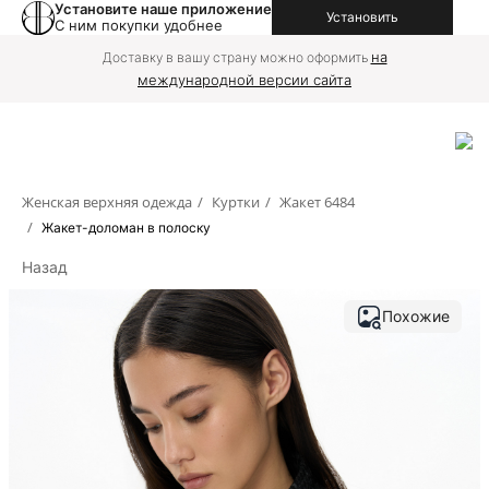
Установите наше приложение
Установить
С ним покупки удобнее
на
Доставку в вашу страну можно оформить
международной версии сайта
Женская верхняя одежда
/
Куртки
/
Жакет 6484
/
Жакет-доломан в полоску
Назад
Похожие