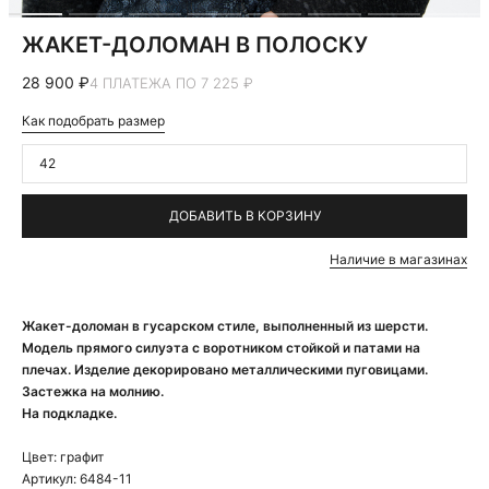
ЖАКЕТ-ДОЛОМАН В ПОЛОСКУ
28 900 ₽
4 ПЛАТЕЖА ПО 7 225 ₽
Как подобрать размер
42
ДОБАВИТЬ В КОРЗИНУ
Наличие в магазинах
Жакет-доломан в гусарском стиле, выполненный из шерсти.
Модель прямого силуэта с воротником стойкой и патами на
плечах. Изделие декорировано металлическими пуговицами.
Застежка на молнию.
На подкладке.
Цвет:
графит
Артикул:
6484-11