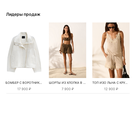
Лидеры продаж
БОМБЕР С ВОРОТНИКОМ-СТОЙКОЙ
ШОРТЫ ИЗ ХЛОПКА В КЛЕТКУ
ТОП ИЗО ЛЬНА С КРУЖЕВОМ
17 900 ₽
7 900 ₽
12 900 ₽