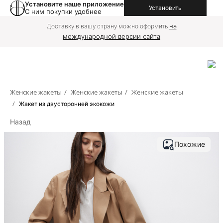
Установите наше приложение
Установить
С ним покупки удобнее
на
Доставку в вашу страну можно оформить
международной версии сайта
Женские жакеты
/
Женские жакеты
/
Женские жакеты
/
Жакет из двусторонней экокожи
Назад
Похожие