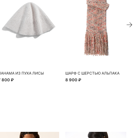
ПАНАМА ИЗ ПУХА ЛИСЫ
ШАРФ С ШЕРСТЬЮ АЛЬПАКА
ША
7 800 ₽
8 900 ₽
8 