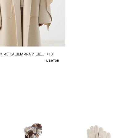
обавить в корзину
One size
ДЛИННЫЙ ШАРФ ИЗ КАШЕМИРА И ШЕРСТИ
+13
цветов
Похож