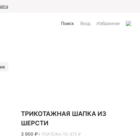
айта
Поиск
Вход
Избранное
ие
ТРИКОТАЖНАЯ ШАПКА ИЗ
ШЕРСТИ
3 900 ₽
4 ПЛАТЕЖА ПО 975 ₽