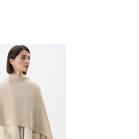
Похож