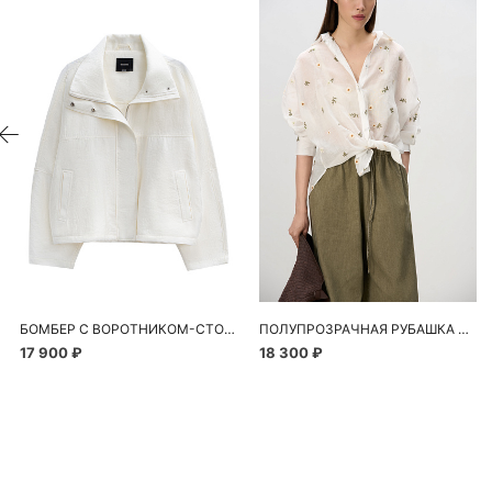
БОМБЕР С ВОРОТНИКОМ-СТОЙКОЙ
ПОЛУПРОЗРАЧНАЯ РУБАШКА С РОМАШКАМИ
17 900 ₽
18 300 ₽