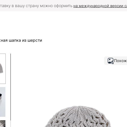
тавку в вашу страну можно оформить
на международной версии с
ная шапка из шерсти
Похож