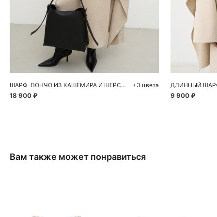
Добавить в корзину
Д
One size
ШАРФ-ПОНЧО ИЗ КАШЕМИРА И ШЕРСТИ
+3 цвета
18 900 ₽
9 900 ₽
Вам также может понравиться