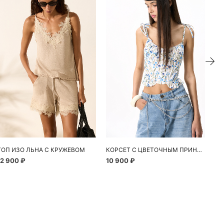
ТОП ИЗО ЛЬНА С КРУЖЕВОМ
КОРСЕТ С ЦВЕТОЧНЫМ ПРИНТОМ
12 900 ₽
10 900 ₽
24