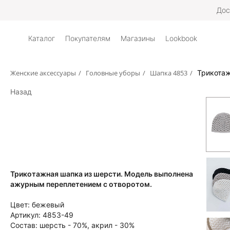
Дос
Каталог
Покупателям
Магазины
Lookbook
Женские аксессуары
/
Головные уборы
/
Шапка 4853
/
Трикотаж
Назад
Трикотажная шапка из шерсти. Модель выполнена
ажурным переплетением с отворотом.
Цвет:
бежевый
Артикул:
4853-49
Состав:
шерсть - 70%, акрил - 30%