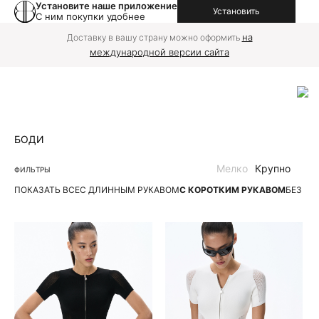
Установите наше приложение
Установить
С ним покупки удобнее
на
Доставку в вашу страну можно оформить
международной версии сайта
БОДИ
Мелко
Крупно
ФИЛЬТРЫ
ПОКАЗАТЬ ВСЕ
С ДЛИННЫМ РУКАВОМ
С КОРОТКИМ РУКАВОМ
БЕЗ РУ