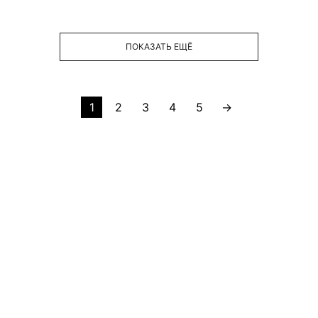
ПОКАЗАТЬ ЕЩЁ
1
2
3
4
5
→