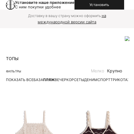
Установите наше приложение
Установить
С ним покупки удобнее
на
Доставку в вашу страну можно оформить
международной версии сайта
ТОПЫ
Мелко
Крупно
ФИЛЬТРЫ
ПОКАЗАТЬ ВСЕ
БАЗА
ПЛЯЖ
ВЕЧЕР
КОРСЕТЫ
ДЕНИМ
СПОРТ
ТРИКОТАЖН