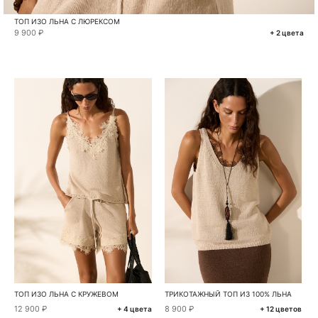
ТОП ИЗО ЛЬНА С ЛЮРЕКСОМ
9 900 ₽
+ 2 цвета
ТОП ИЗО ЛЬНА С КРУЖЕВОМ
ТРИКОТАЖНЫЙ ТОП ИЗ 100% ЛЬНА
12 900 ₽
8 900 ₽
+ 4 цвета
+ 12 цветов