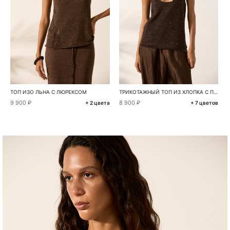
ТОП ИЗО ЛЬНА С ЛЮРЕКСОМ
ТРИКОТАЖНЫЙ ТОП ИЗ ХЛОПКА С ПАЙЕТКАМИ
9 900 ₽
8 900 ₽
+ 2 цвета
+ 7 цветов