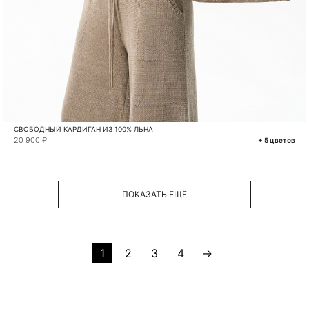
СВОБОДНЫЙ КАРДИГАН ИЗ 100% ЛЬНА
20 900 ₽
+ 5 цветов
ПОКАЗАТЬ ЕЩЁ
1
2
3
4
→