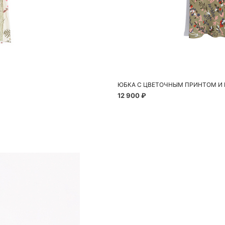
До
S
ЮБКА С ЦВЕТОЧНЫМ ПРИНТОМ И
12 900 ₽