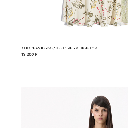
Добавить в корзину
S
S
M
L
АТЛАСНАЯ ЮБКА С ЦВЕТОЧНЫМ ПРИНТОМ
13 200 ₽