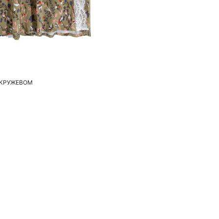
бавить в корзину
M
L
 КРУЖЕВОМ