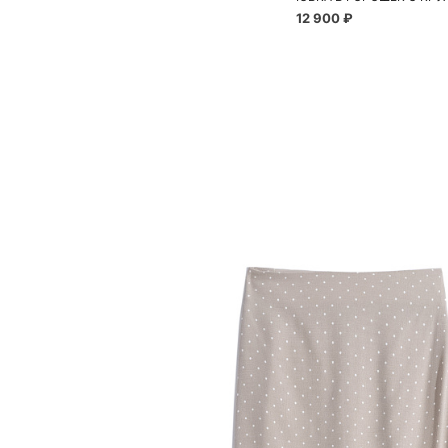
12 900 ₽