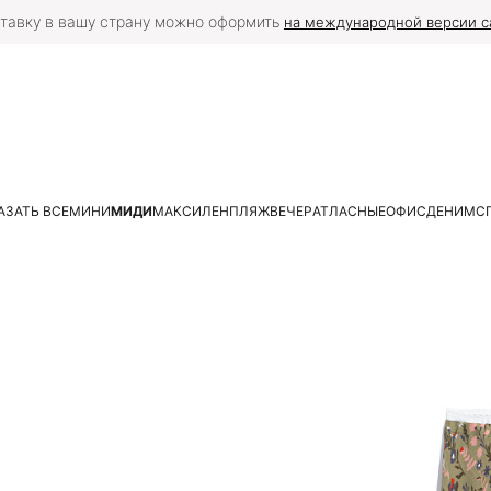
тавку в вашу страну можно оформить
на международной версии с
АЗАТЬ ВСЕ
МИНИ
МИДИ
МАКСИ
ЛЕН
ПЛЯЖ
ВЕЧЕР
АТЛАСНЫЕ
ОФИС
ДЕНИМ
С