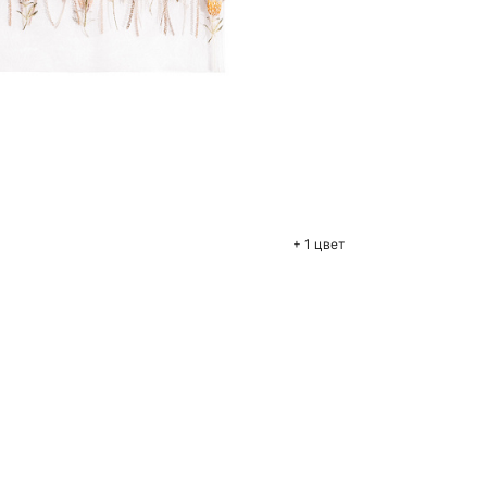
бавить в корзину
44
46
+ 1 цвет