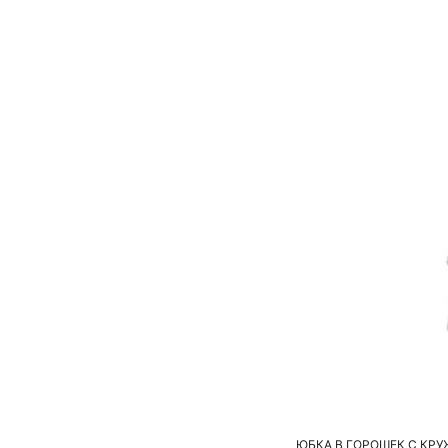
ЮБКА В ГОРОШЕК С КР