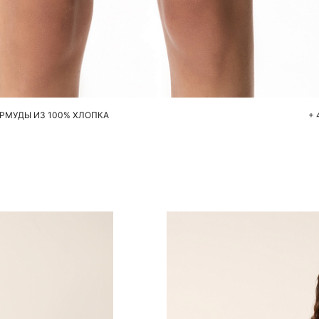
Добавить в корзину
40
42
44
46
48
50
РМУДЫ ИЗ 100% ХЛОПКА
+ 