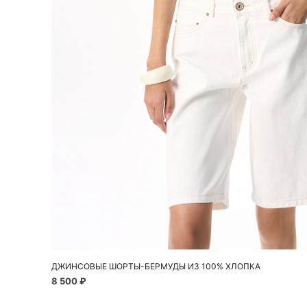
Добавить в корзину
40
42
44
46
48
ДЖИНСОВЫЕ ШОРТЫ-БЕРМУДЫ ИЗ 100% ХЛОПКА
8 500 ₽