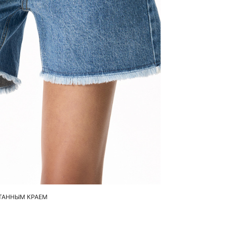
бавить в корзину
42
44
46
ТАННЫМ КРАЕМ