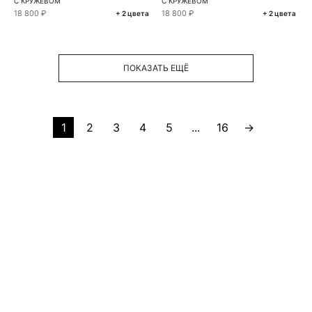
С КРУЖЕВОМ
С КРУЖЕВОМ
18 800 ₽
18 800 ₽
+ 2 цвета
+ 2 цвета
ПОКАЗАТЬ ЕЩЁ
1
2
3
4
5
...
16
→