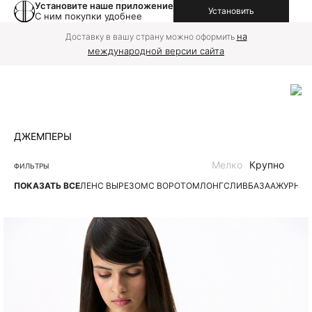
Установите наше приложение
Установить
С ним покупки удобнее
на
Доставку в вашу страну можно оформить
международной версии сайта
ДЖЕМПЕРЫ
Мелко
Крупно
ФИЛЬТРЫ
ПОКАЗАТЬ ВСЕ
ЛЕН
С ВЫРЕЗОМ
С ВОРОТОМ
ЛОНГСЛИВ
БАЗА
АЖУРНЫЕ