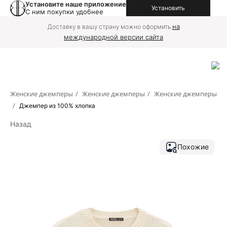
Установите наше приложение
Установить
С ним покупки удобнее
на
Доставку в вашу страну можно оформить
международной версии сайта
Женские джемперы
/
Женские джемперы
/
Женские джемперы
/
Джемпер из 100% хлопка
Назад
Похожие