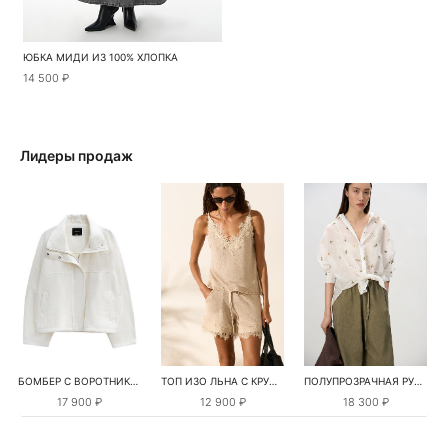
ЮБКА МИДИ ИЗ 100% ХЛОПКА
14 500 ₽
Лидеры продаж
БОМБЕР С ВОРОТНИКОМ-СТОЙКОЙ
ТОП ИЗО ЛЬНА С КРУЖЕВОМ
ПОЛУПРОЗРАЧНАЯ РУБАШКА С РОМАШКАМИ
17 900 ₽
12 900 ₽
18 300 ₽