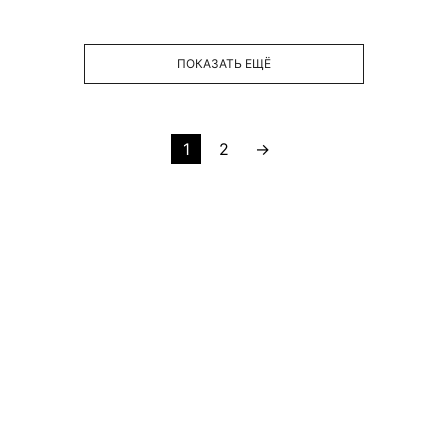
ПОКАЗАТЬ ЕЩЁ
1
2
→