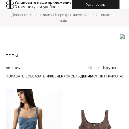
Установите наше приложение
Установить
С ним покупки удобнее
Дополнительная скидка 2% при фактической онлайн-оплате на
сайте
ТОПЫ
Мелко
Крупно
ФИЛЬТРЫ
ПОКАЗАТЬ ВСЕ
БАЗА
ПЛЯЖ
ВЕЧЕР
КОРСЕТЫ
ДЕНИМ
СПОРТ
ТРИКОТАЖН