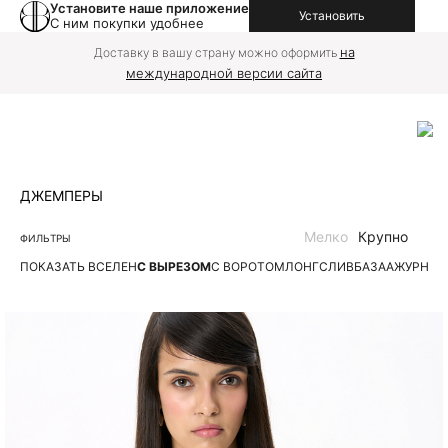
Установите наше приложение
Установить
С ним покупки удобнее
на
Доставку в вашу страну можно оформить
международной версии сайта
ДЖЕМПЕРЫ
Мелко
Крупно
ФИЛЬТРЫ
ПОКАЗАТЬ ВСЕ
ЛЕН
С ВЫРЕЗОМ
С ВОРОТОМ
ЛОНГСЛИВ
БАЗА
АЖУРНЫЕ