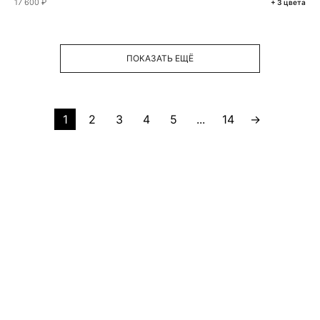
17 600 ₽
+ 3 цвета
ПОКАЗАТЬ ЕЩЁ
1
2
3
4
5
...
14
→