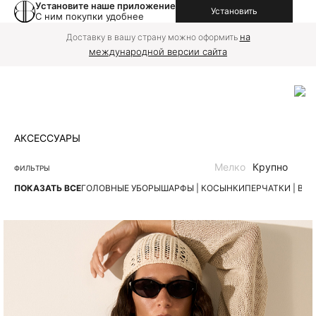
Установите наше приложение
Установить
С ним покупки удобнее
на
Доставку в вашу страну можно оформить
международной версии сайта
АКСЕССУАРЫ
Мелко
Крупно
ФИЛЬТРЫ
ПОКАЗАТЬ ВСЕ
ГОЛОВНЫЕ УБОРЫ
ШАРФЫ | КОСЫНКИ
ПЕРЧАТКИ | ВА