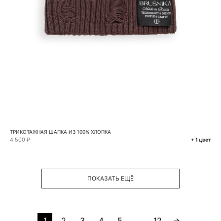
ТРИКОТАЖНАЯ ШАПКА ИЗ 100% ХЛОПКА
4 500 ₽
+ 1 цвет
ПОКАЗАТЬ ЕЩЁ
1
2
3
4
5
...
12
→