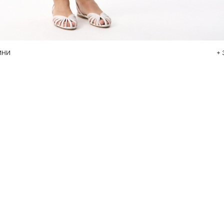
Добавить в корзину
XS
S
M
ИНИ
+ 