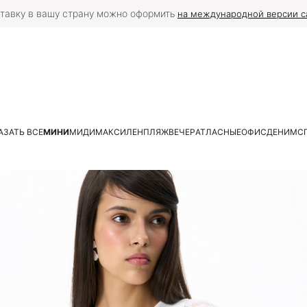
тавку в вашу страну можно оформить
на международной версии с
АЗАТЬ ВСЕ
МИНИ
МИДИ
МАКСИ
ЛЕН
ПЛЯЖ
ВЕЧЕР
АТЛАСНЫЕ
ОФИС
ДЕНИМ
С