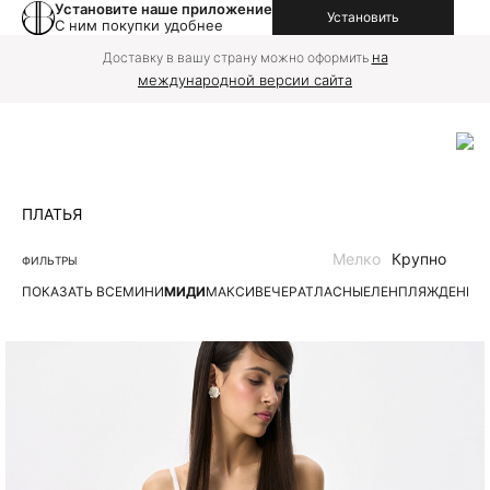
Установите наше приложение
Установить
С ним покупки удобнее
на
Доставку в вашу страну можно оформить
международной версии сайта
ПЛАТЬЯ
Мелко
Крупно
ФИЛЬТРЫ
ПОКАЗАТЬ ВСЕ
МИНИ
МИДИ
МАКСИ
ВЕЧЕР
АТЛАСНЫЕ
ЛЕН
ПЛЯЖ
ДЕНИМ