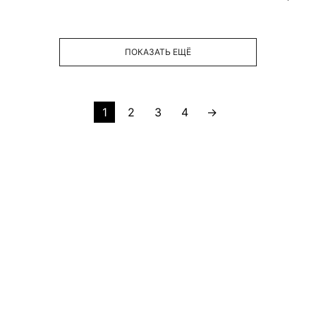
ПОКАЗАТЬ ЕЩЁ
1
2
3
4
→