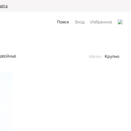
айта
Поиск
Вход
Избранное
Мелко
Крупно
ШВЕЙНЫЕ