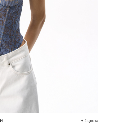
бавить в корзину
44
46
МИ
+ 2 цвета