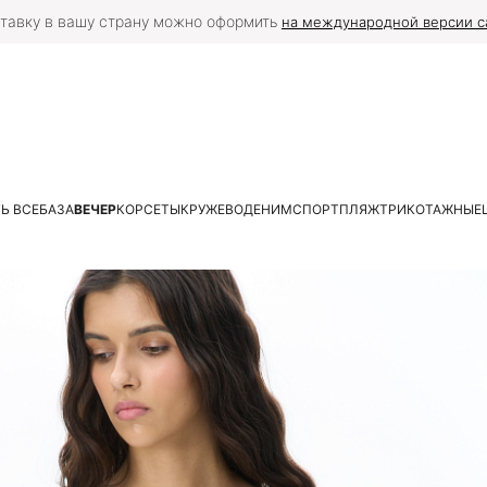
тавку в вашу страну можно оформить
на международной версии с
Ь ВСЕ
БАЗА
ВЕЧЕР
КОРСЕТЫ
КРУЖЕВО
ДЕНИМ
СПОРТ
ПЛЯЖ
ТРИКОТАЖНЫЕ