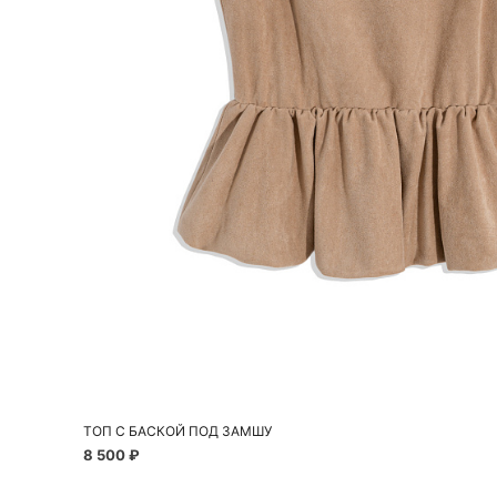
Добавить в корзину
42
44
46
ТОП С БАСКОЙ ПОД ЗАМШУ
8 500 ₽