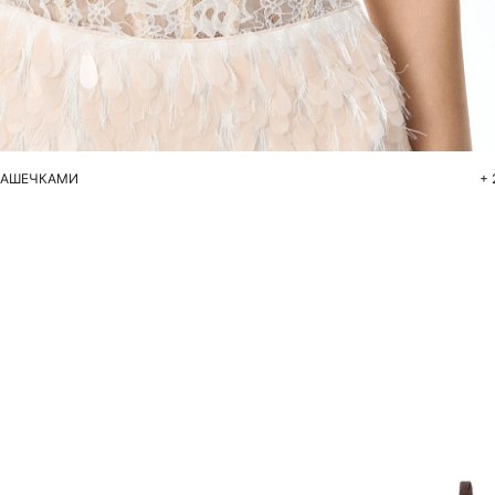
Добавить в корзину
44
46
ЧАШЕЧКАМИ
+ 