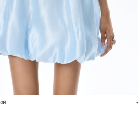
Добавить в корзину
42
44
46
КОЙ
+