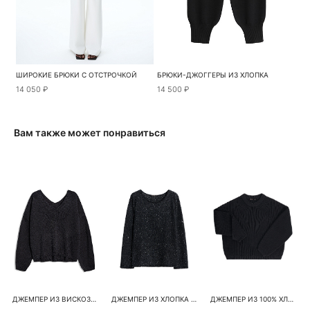
ШИРОКИЕ БРЮКИ С ОТСТРОЧКОЙ
БРЮКИ-ДЖОГГЕРЫ ИЗ ХЛОПКА
14 050 ₽
14 500 ₽
Вам также может понравиться
ДЖЕМПЕР ИЗ ВИСКОЗЫ С ЛЮРЕКСОМ И V-ОБРАЗНЫМ ВЫРЕЗОМ
ДЖЕМПЕР ИЗ ХЛОПКА С ПАЙЕТКАМИ И ЛЮРЕКСОМ
ДЖЕМПЕР ИЗ 100% ХЛОПКА С ДЕКОРАТИВНЫМИ СБАВКАМИ