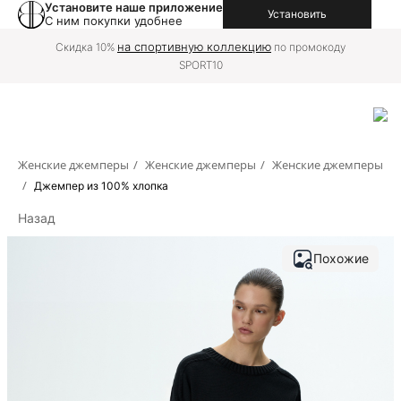
Установите наше приложение
Установить
С ним покупки удобнее
на спортивную коллекцию
Скидка 10%
по промокоду
SPORT10
Женские джемперы
/
Женские джемперы
/
Женские джемперы
/
Джемпер из 100% хлопка
Назад
Похожие