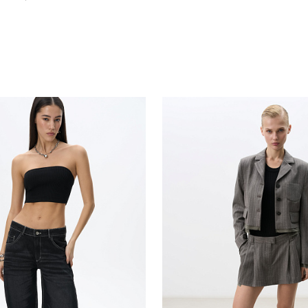
Похож