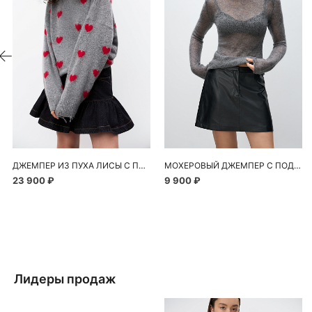
ДЖЕМПЕР ИЗ ПУХА ЛИСЫ С ПРИНТОМ В ВИДЕ СЕРДЕЧЕК
МОХЕРОВЫЙ ДЖЕМПЕР С ПОДПЛЕЧНИКАМИ
23 900 ₽
9 900 ₽
Лидеры продаж