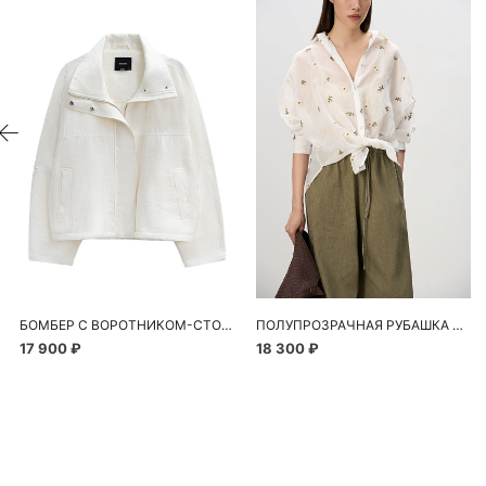
БОМБЕР С ВОРОТНИКОМ-СТОЙКОЙ
ПОЛУПРОЗРАЧНАЯ РУБАШКА С РОМАШКАМИ
17 900 ₽
18 300 ₽