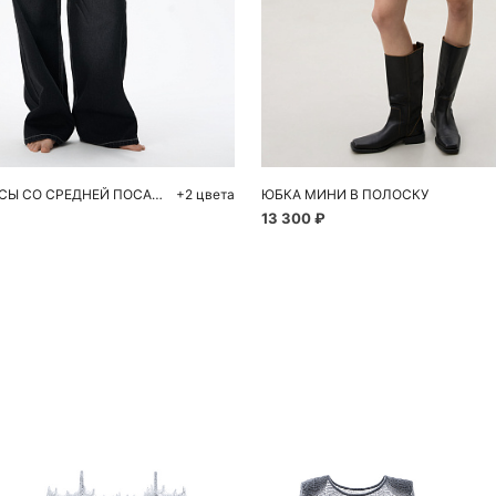
обавить в корзину
Добавить в корзи
42
44
46
48
42
4
ПРЯМЫЕ ДЖИНСЫ СО СРЕДНЕЙ ПОСАДКОЙ
+2 цвета
ЮБКА МИНИ В ПОЛОСКУ
13 300 ₽