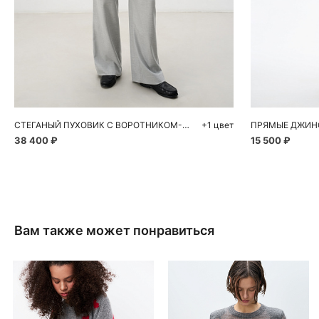
Добавить в корзину
Д
XS
S
M
L
40
СТЕГАНЫЙ ПУХОВИК С ВОРОТНИКОМ-СТОЙКОЙ
+1 цвет
38 400 ₽
15 500 ₽
Вам также может понравиться