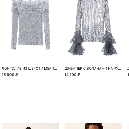
ЛОНГСЛИВ ИЗ ШЕРСТИ МЕРИНОСА С КРУЖЕВОМ
ДЖЕМПЕР С ВОЛАНАМИ НА РУКАВАХ
15 600 ₽
14 100 ₽