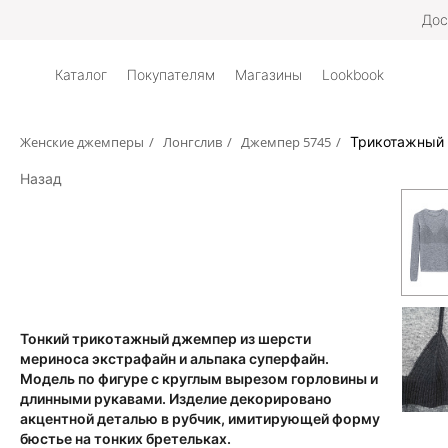
Дос
Каталог
Покупателям
Магазины
Lookbook
Женские джемперы
/
Лонгслив
/
Джемпер 5745
/
Трикотажный 
Назад
Тонкий трикотажный джемпер из шерсти
мериноса экстрафайн и альпака суперфайн.
Модель по фигуре с круглым вырезом горловины и
длинными рукавами. Изделие декорировано
акцентной деталью в рубчик, имитирующей форму
бюстье на тонких бретельках.