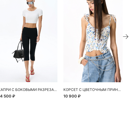
КАПРИ С БОКОВЫМИ РАЗРЕЗАМИ
КОРСЕТ С ЦВЕТОЧНЫМ ПРИНТОМ
14 500 ₽
10 900 ₽
24