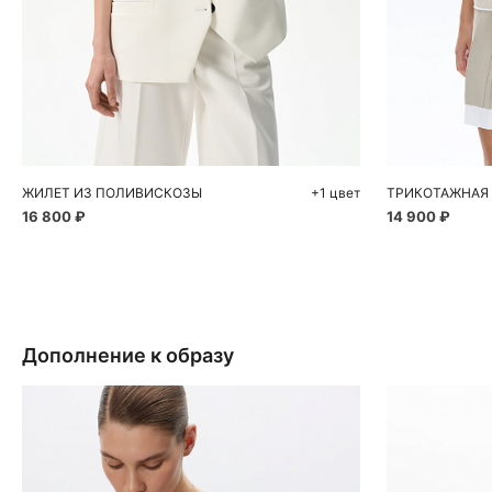
Добавить в корзину
Д
S
M
XS
ЖИЛЕТ ИЗ ПОЛИВИСКОЗЫ
+1 цвет
16 800 ₽
14 900 ₽
Дополнение к образу