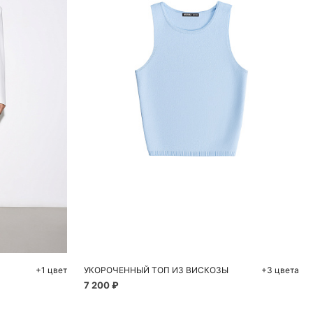
ну
Добавить в корзину
48
S
M
+1 цвет
УКОРОЧЕННЫЙ ТОП ИЗ ВИСКОЗЫ
+3 цвета
7 200 ₽