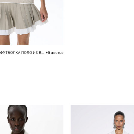
обавить в корзину
S
M
L
ТРИКОТАЖНАЯ ФУТБОЛКА ПОЛО ИЗ ВИСКОЗЫ
+5 цветов
Похож