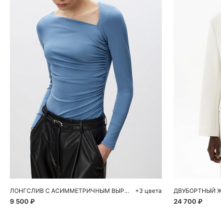
Добавить в корзину
Д
S
M
L
ЛОНГСЛИВ С АСИММЕТРИЧНЫМ ВЫРЕЗОМ
+3 цвета
ДВУБОРТНЫЙ Ж
9 500 ₽
24 700 ₽