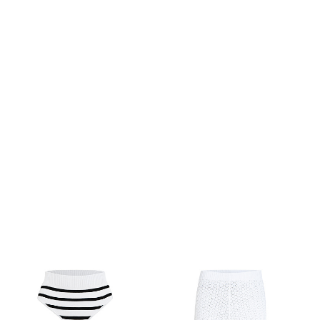
Похож