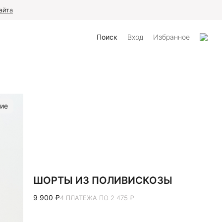
айта
Поиск
Вход
Избранное
ие
ШОРТЫ ИЗ ПОЛИВИСКОЗЫ
9 900 ₽
4 ПЛАТЕЖА ПО 2 475 ₽