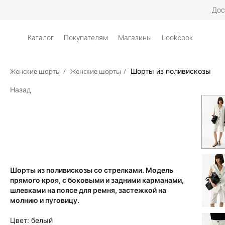
Дос
Каталог
Покупателям
Магазины
Lookbook
Женские шорты
/
Женские шорты
/
Шорты из поливискозы
Назад
Шорты из поливискозы со стрелками. Модель
прямого кроя, с боковыми и задними карманами,
шлевками на поясе для ремня, застежкой на
молнию и пуговицу.
Цвет:
белый