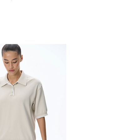
Похож