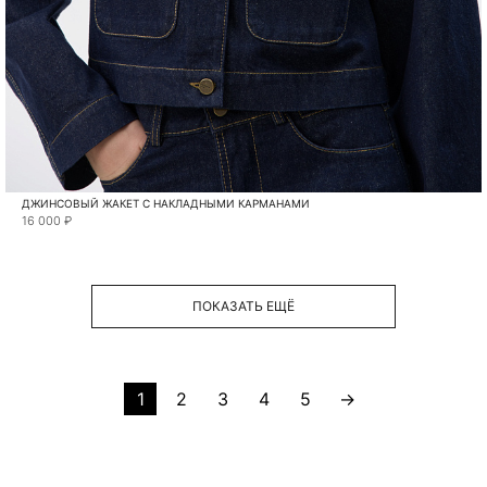
ДЖИНСОВЫЙ ЖАКЕТ С НАКЛАДНЫМИ КАРМАНАМИ
16 000 ₽
ПОКАЗАТЬ ЕЩЁ
1
2
3
4
5
→