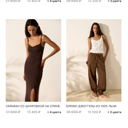
17 900 ₽
18 900 ₽
13 400 ₽
13 200 ₽
+ 4 цвета
+ 2 цвета
САРАФАН СО ШНУРОВКОЙ НА СПИНЕ
БРЮКИ-ДЖОГГЕРЫ ИЗ 100% ЛЬНА
17 900 ₽
18 000 ₽
13 400 ₽
13 500 ₽
+ 4 цвета
+ 3 цвета