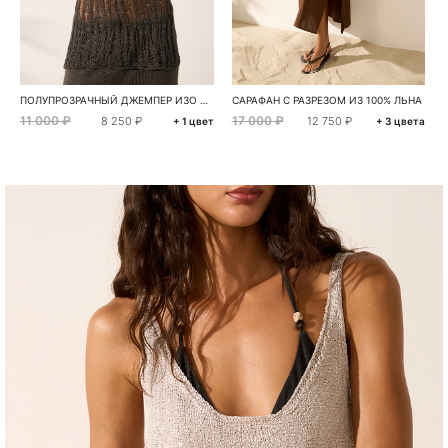
ПОЛУПРОЗРАЧНЫЙ ДЖЕМПЕР ИЗО ЛЬНА
САРАФАН С РАЗРЕЗОМ ИЗ 100% ЛЬНА
11 000 ₽
17 000 ₽
8 250 ₽
12 750 ₽
+ 1 цвет
+ 3 цвета