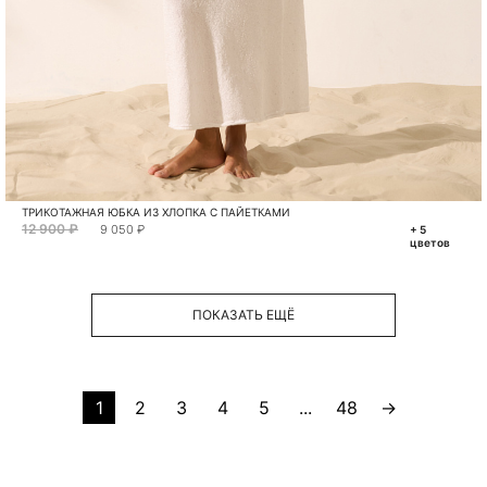
ТРИКОТАЖНАЯ ЮБКА ИЗ ХЛОПКА С ПАЙЕТКАМИ
12 900 ₽
9 050 ₽
+ 5
цветов
ПОКАЗАТЬ ЕЩЁ
1
2
3
4
5
...
48
→