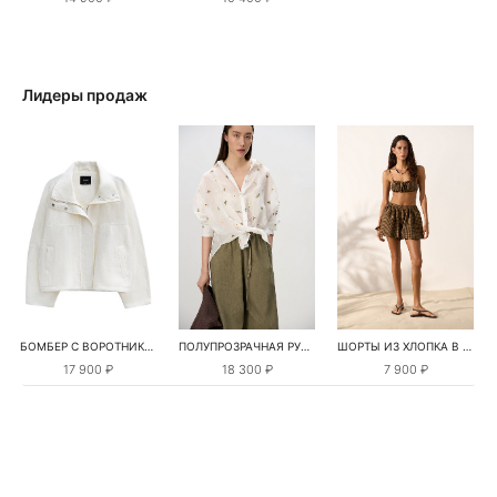
Лидеры продаж
БОМБЕР С ВОРОТНИКОМ-СТОЙКОЙ
ПОЛУПРОЗРАЧНАЯ РУБАШКА С РОМАШКАМИ
ШОРТЫ ИЗ ХЛОПКА В КЛЕТКУ
17 900 ₽
18 300 ₽
7 900 ₽