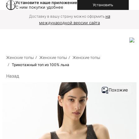
Установите наше приложение
Установить
С ним покупки удобнее
на
Доставку в вашу страну можно оформить
международной версии сайта
Женские топы
/
Женские топы
/
Женские топы
/
Трикотажный топ из 100% льна
Назад
Похожие