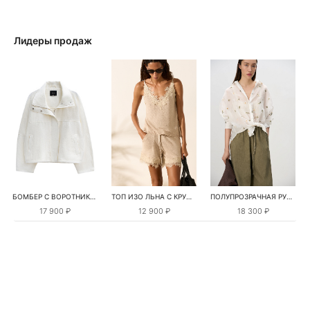
Лидеры продаж
БОМБЕР С ВОРОТНИКОМ-СТОЙКОЙ
ТОП ИЗО ЛЬНА С КРУЖЕВОМ
ПОЛУПРОЗРАЧНАЯ РУБАШКА С РОМАШКАМИ
17 900 ₽
12 900 ₽
18 300 ₽