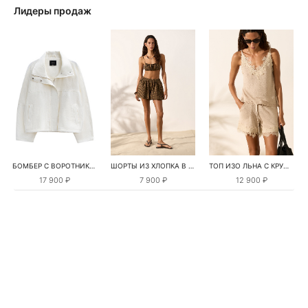
Лидеры продаж
БОМБЕР С ВОРОТНИКОМ-СТОЙКОЙ
ШОРТЫ ИЗ ХЛОПКА В КЛЕТКУ
ТОП ИЗО ЛЬНА С КРУЖЕВОМ
17 900 ₽
7 900 ₽
12 900 ₽