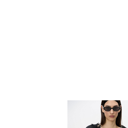
Похож