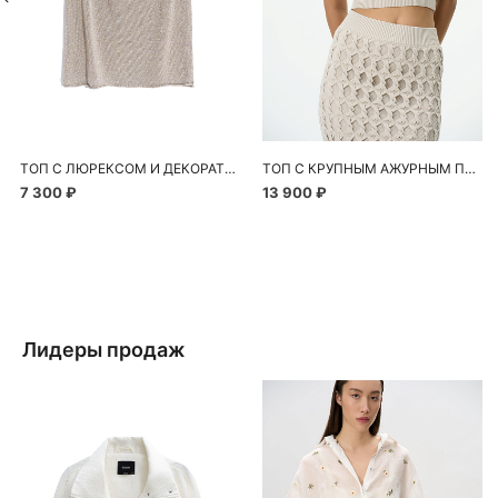
ТОП С ЛЮРЕКСОМ И ДЕКОРАТИВНЫМИ ПЕРЕМЫЧКАМИ
ТОП С КРУПНЫМ АЖУРНЫМ ПЕРЕПЛЕТЕНИЕМ
7 300 ₽
13 900 ₽
Лидеры продаж