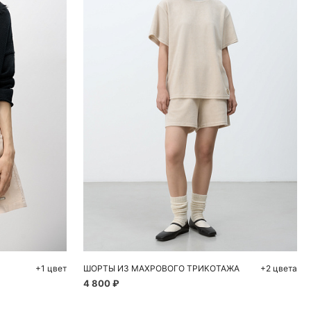
ну
Добавить в корзину
M
S
M
+1 цвет
ШОРТЫ ИЗ МАХРОВОГО ТРИКОТАЖА
+2 цвета
4 800 ₽