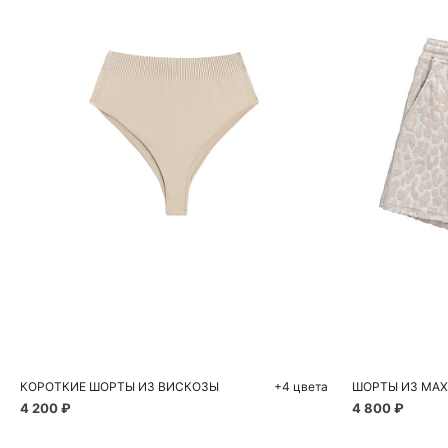
Добавить в корзину
Д
S
M
КОРОТКИЕ ШОРТЫ ИЗ ВИСКОЗЫ
+4 цвета
ШОРТЫ ИЗ МА
4 200 ₽
4 800 ₽