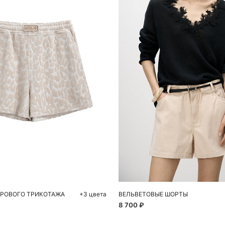
обавить в корзину
Добавить в корзи
S
M
XS
S
ХРОВОГО ТРИКОТАЖА
+3 цвета
ВЕЛЬВЕТОВЫЕ ШОРТЫ
8 700 ₽