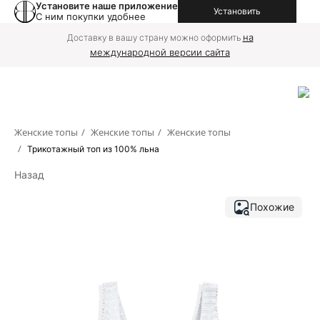
Установите наше приложение
Установить
С ним покупки удобнее
на
Доставку в вашу страну можно оформить
международной версии сайта
Женские топы
/
Женские топы
/
Женские топы
/
Трикотажный топ из 100% льна
Назад
Похожие