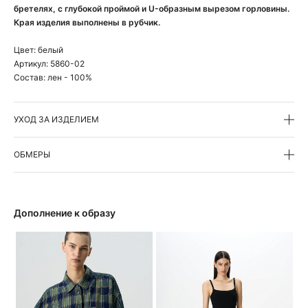
бретелях, с глубокой проймой и U-образным вырезом горловины.
Края изделия выполнены в рубчик.
Цвет:
белый
Артикул:
5860-02
Состав:
лен - 100%
УХОД ЗА ИЗДЕЛИЕМ
ОБМЕРЫ
Дополнение к образу