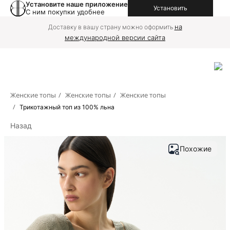
Установите наше приложение
Установить
С ним покупки удобнее
на
Доставку в вашу страну можно оформить
международной версии сайта
Женские топы
/
Женские топы
/
Женские топы
/
Трикотажный топ из 100% льна
Назад
Похожие