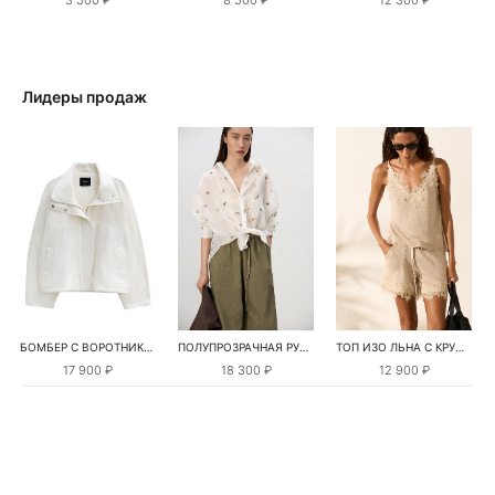
3 500 ₽
8 500 ₽
12 300 ₽
Лидеры продаж
БОМБЕР С ВОРОТНИКОМ-СТОЙКОЙ
ПОЛУПРОЗРАЧНАЯ РУБАШКА С РОМАШКАМИ
ТОП ИЗО ЛЬНА С КРУЖЕВОМ
17 900 ₽
18 300 ₽
12 900 ₽