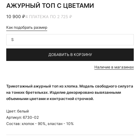
АЖУРНЫЙ ТОП С ЦВЕТАМИ
10 900 ₽
4 ПЛАТЕЖА ПО 2 725 ₽
Как подобрать размер
S
ДОБАВИТЬ В КОРЗИНУ
Наличие в магазинах
Трикотажный ажурный топ из хлопка. Модель свободного силуэта
на тонких бретельках. Изделие декорировано вывязанными
объемными цветами и контрастной строчкой.
Цвет:
белый
Артикул:
6730-02
Состав:
хлопок - 90%, эластан - 10%