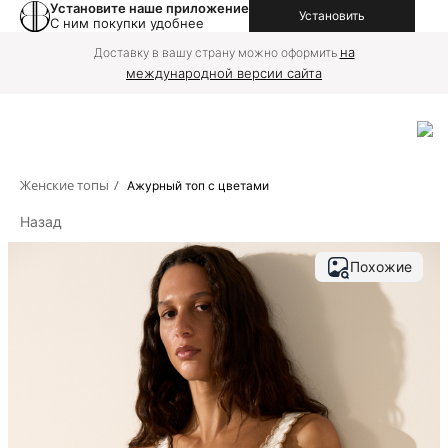
Установите наше приложение
Установить
С ним покупки удобнее
на
Доставку в вашу страну можно оформить
международной версии сайта
Женские топы
/
Ажурный топ с цветами
Назад
Похожие