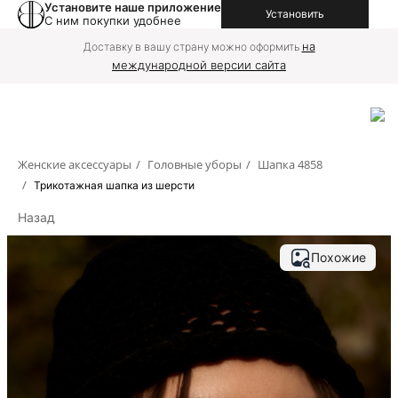
Установите наше приложение
Установить
С ним покупки удобнее
на
Доставку в вашу страну можно оформить
международной версии сайта
Женские аксессуары
/
Головные уборы
/
Шапка 4858
/
Трикотажная шапка из шерсти
Назад
Похожие