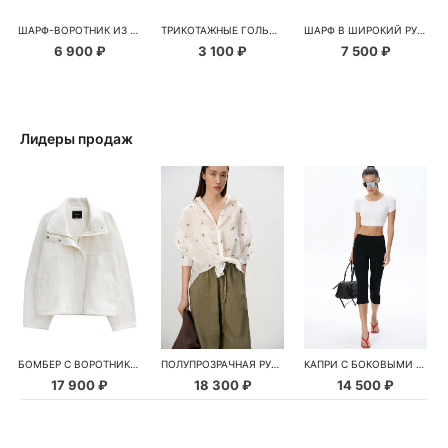
ШАРФ-ВОРОТНИК ИЗ ШЕРСТИ
ТРИКОТАЖНЫЕ ГОЛЬФЫ
ШАРФ В ШИРОКИЙ РУБЧИК
6 900 ₽
3 100 ₽
7 500 ₽
Лидеры продаж
БОМБЕР С ВОРОТНИКОМ-СТОЙКОЙ
ПОЛУПРОЗРАЧНАЯ РУБАШКА С РОМАШКАМИ
КАПРИ С БОКОВЫМИ РАЗРЕЗАМИ
17 900 ₽
18 300 ₽
14 500 ₽