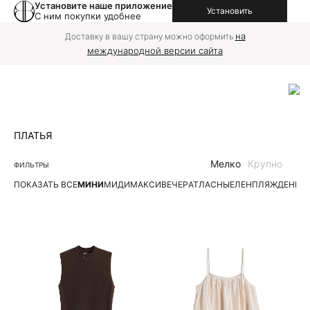
Установите наше приложение
Установить
С ним покупки удобнее
на
Доставку в вашу страну можно оформить
международной версии сайта
ПЛАТЬЯ
Мелко
Крупно
ФИЛЬТРЫ
ПОКАЗАТЬ ВСЕ
МИНИ
МИДИ
МАКСИ
ВЕЧЕР
АТЛАСНЫЕ
ЛЕН
ПЛЯЖ
ДЕНИМ