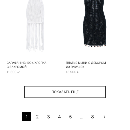
САРАФАН ИЗ 100% ХЛОПКА
ПЛАТЬЕ МИНИ С ДЕКОРОМ
С БАХРОМОЙ
ИЗ РАКУШЕК
11 600 ₽
13 900 ₽
ПОКАЗАТЬ ЕЩЁ
1
2
3
4
5
...
8
→