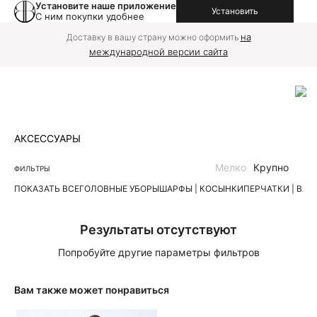
Установите наше приложение
Установить
С ним покупки удобнее
на
Доставку в вашу страну можно оформить
международной версии сайта
АКСЕССУАРЫ
Мелко
Крупно
ФИЛЬТРЫ
ПОКАЗАТЬ ВСЕ
ГОЛОВНЫЕ УБОРЫ
ШАРФЫ | КОСЫНКИ
ПЕРЧАТКИ | ВА
Результаты отсутствуют
Попробуйте другие параметры фильтров
Вам также может понравиться