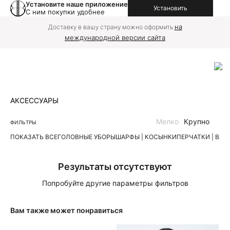
Установите наше приложение
Установить
С ним покупки удобнее
на
Доставку в вашу страну можно оформить
международной версии сайта
АКСЕССУАРЫ
Мелко
Крупно
ФИЛЬТРЫ
ПОКАЗАТЬ ВСЕ
ГОЛОВНЫЕ УБОРЫ
ШАРФЫ | КОСЫНКИ
ПЕРЧАТКИ | ВА
Результаты отсутствуют
Попробуйте другие параметры фильтров
Вам также может понравиться