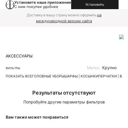
Установите наше приложение
Установить
С ним покупки удобнее
на
Доставку в вашу страну можно оформить
международной версии сайта
АКСЕССУАРЫ
Мелко
Крупно
ФИЛЬТРЫ
ПОКАЗАТЬ ВСЕ
ГОЛОВНЫЕ УБОРЫ
ШАРФЫ | КОСЫНКИ
ПЕРЧАТКИ | ВА
Результаты отсутствуют
Попробуйте другие параметры фильтров
Вам также может понравиться