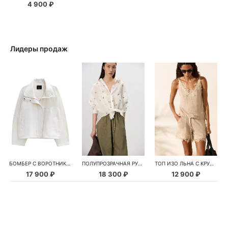
4 900 ₽
Лидеры продаж
БОМБЕР С ВОРОТНИКОМ-СТОЙКОЙ
ПОЛУПРОЗРАЧНАЯ РУБАШКА С РОМАШКАМИ
ТОП ИЗО ЛЬНА С КРУЖЕВОМ
17 900 ₽
18 300 ₽
12 900 ₽