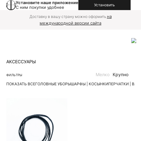
Установите наше приложение
Установить
С ним покупки удобнее
на
Доставку в вашу страну можно оформить
международной версии сайта
АКСЕССУАРЫ
Мелко
Крупно
ФИЛЬТРЫ
ПОКАЗАТЬ ВСЕ
ГОЛОВНЫЕ УБОРЫ
ШАРФЫ | КОСЫНКИ
ПЕРЧАТКИ | ВА