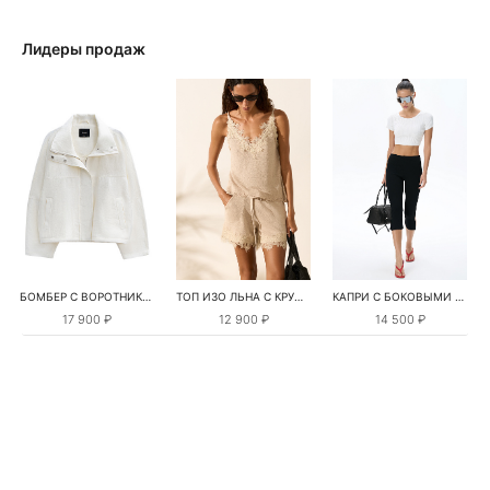
Лидеры продаж
БОМБЕР С ВОРОТНИКОМ-СТОЙКОЙ
ТОП ИЗО ЛЬНА С КРУЖЕВОМ
КАПРИ С БОКОВЫМИ РАЗРЕЗАМИ
17 900 ₽
12 900 ₽
14 500 ₽