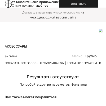
Установите наше приложение
Установить
С ним покупки удобнее
на
Доставку в вашу страну можно оформить
международной версии сайта
АКСЕССУАРЫ
Мелко
Крупно
ФИЛЬТРЫ
ПОКАЗАТЬ ВСЕ
ГОЛОВНЫЕ УБОРЫ
ШАРФЫ | КОСЫНКИ
ПЕРЧАТКИ | ВА
Результаты отсутствуют
Попробуйте другие параметры фильтров
Вам также может понравиться