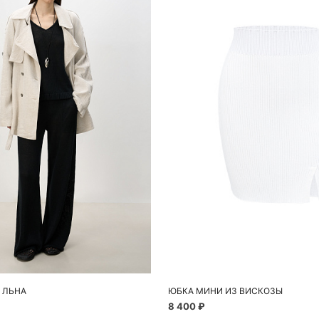
обавить в корзину
Добавить в корзи
S
M
S
% ЛЬНА
ЮБКА МИНИ ИЗ ВИСКОЗЫ
8 400 ₽