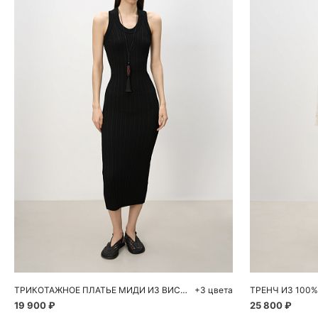
Добавить в корзину
Д
S
M
L
ТРИКОТАЖНОЕ ПЛАТЬЕ МИДИ ИЗ ВИСКОЗЫ
+3 цвета
ТРЕНЧ ИЗ 100
19 900 ₽
25 800 ₽