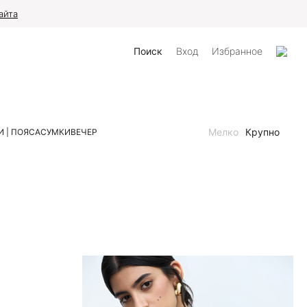
айта
Поиск
Вход
Избранное
Мелко
Крупно
 | ПОЯСА
СУМКИ
ВЕЧЕР