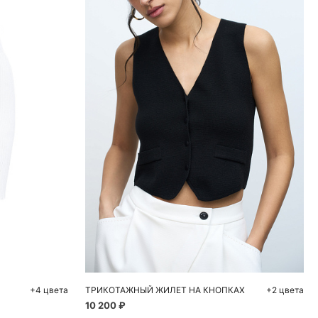
ну
Добавить в корзину
M
S
M
L
+4 цвета
ТРИКОТАЖНЫЙ ЖИЛЕТ НА КНОПКАХ
+2 цвета
10 200 ₽