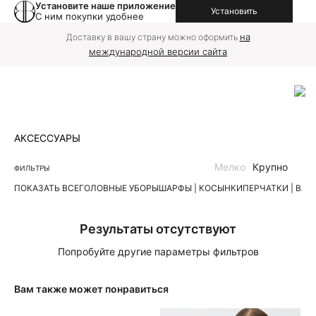
Установите наше приложение
Установить
С ним покупки удобнее
на
Доставку в вашу страну можно оформить
международной версии сайта
АКСЕССУАРЫ
Мелко
Крупно
ФИЛЬТРЫ
ПОКАЗАТЬ ВСЕ
ГОЛОВНЫЕ УБОРЫ
ШАРФЫ | КОСЫНКИ
ПЕРЧАТКИ | ВА
Результаты отсутствуют
Попробуйте другие параметры фильтров
Вам также может понравиться