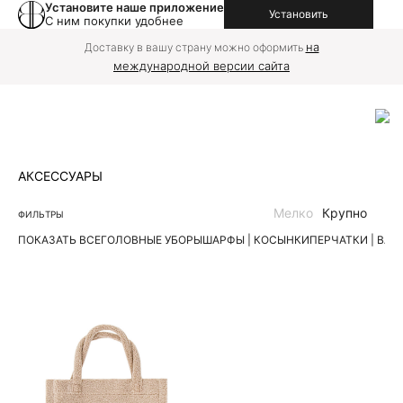
Установите наше приложение
Установить
С ним покупки удобнее
на
Доставку в вашу страну можно оформить
международной версии сайта
АКСЕССУАРЫ
Мелко
Крупно
ФИЛЬТРЫ
ПОКАЗАТЬ ВСЕ
ГОЛОВНЫЕ УБОРЫ
ШАРФЫ | КОСЫНКИ
ПЕРЧАТКИ | ВА