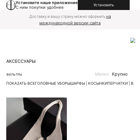
Установите наше приложение
Установить
С ним покупки удобнее
на
Доставку в вашу страну можно оформить
международной версии сайта
АКСЕССУАРЫ
Мелко
Крупно
ФИЛЬТРЫ
ПОКАЗАТЬ ВСЕ
ГОЛОВНЫЕ УБОРЫ
ШАРФЫ | КОСЫНКИ
ПЕРЧАТКИ | ВА