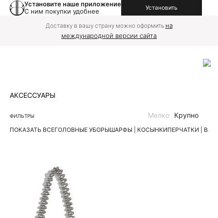
Установите наше приложение
Установить
С ним покупки удобнее
на
Доставку в вашу страну можно оформить
международной версии сайта
АКСЕССУАРЫ
Мелко
Крупно
ФИЛЬТРЫ
ПОКАЗАТЬ ВСЕ
ГОЛОВНЫЕ УБОРЫ
ШАРФЫ | КОСЫНКИ
ПЕРЧАТКИ | ВА